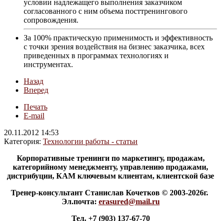
условии надлежащего выполнения заказчиком
согласованного с ним объема посттренингового
сопровождения.
За 100% практическую применимость и эффективность
с точки зрения воздействия на бизнес заказчика, всех
приведенных в программах технологиях и
инструментах.
Назад
Вперед
Печать
E-mail
20.11.2012 14:53
Категория:
Технологии работы - статьи
Корпоративные тренинги по маркетингу, продажам,
категорийному менеджменту, управлению продажами,
дистрибуции, КАМ ключевым клиентам, клиентской базе
Тренер-консультант Станислав Кочетков © 2003-2026г.
Эл.почта:
erasured@mail.ru
Тел. +7 (903) 137-67-70